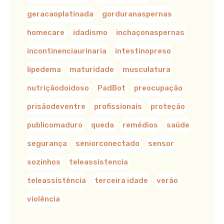
geracaoplatinada
gorduranaspernas
homecare
idadismo
inchaçonaspernas
incontinenciaurinaria
intestinopreso
lipedema
maturidade
musculatura
nutriçãodoidoso
PadBot
preocupação
prisãodeventre
profissionais
proteção
publicomaduro
queda
remédios
saúde
segurança
seniorconectado
sensor
sozinhos
teleassistencia
teleassistência
terceira idade
verão
violência