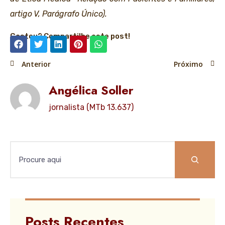
artigo V, Parágrafo Único).
Gostou? Compartilhe este post!
Anterior
Próximo
Angélica Soller
jornalista (MTb 13.637)
Posts Recentes