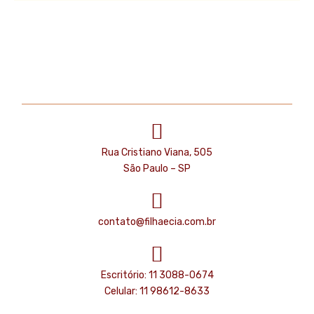
Rua Cristiano Viana, 505
São Paulo – SP
contato@filhaecia.com.br
Escritório: 11 3088-0674
Celular: 11 98612-8633