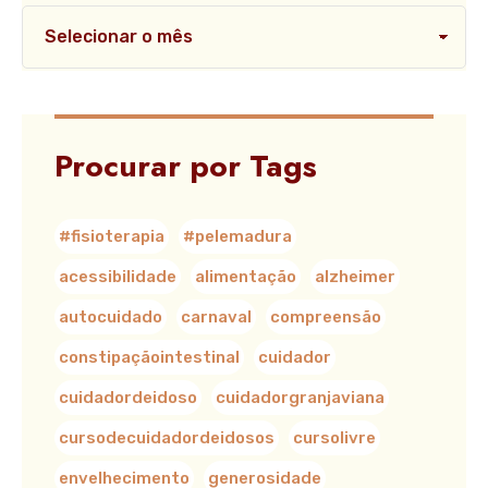
Procurar por Tags
#fisioterapia
#pelemadura
acessibilidade
alimentação
alzheimer
autocuidado
carnaval
compreensão
constipaçãointestinal
cuidador
cuidadordeidoso
cuidadorgranjaviana
cursodecuidadordeidosos
cursolivre
envelhecimento
generosidade