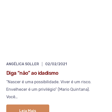
ANGÉLICA SOLLER
02/02/2021
Diga “não” ao idadismo
“Nascer é uma possibilidade. Viver é um risco.
Envelhecer é um privilégio” (Mario Quintana).
Você…
Leia Mais