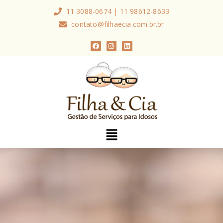
11 3088-0674 | 11 98612-8633
contato@filhaecia.com.br.br