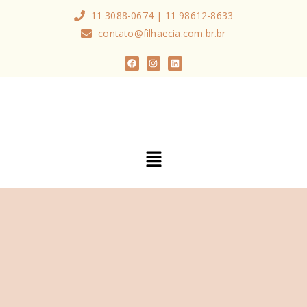
11 3088-0674 | 11 98612-8633
contato@filhaecia.com.br.br