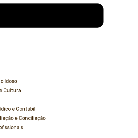
o Idoso
 e Cultura
ídico e Contábil
iação e Conciliação
ofissionais