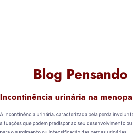
Blog Pensando
Incontinência urinária na menopa
A incontinência urinária, caracterizada pela perda involun
situações que podem predispor ao seu desenvolvimento ou a
para o surgimento ou intensificação das perdas urinárias.