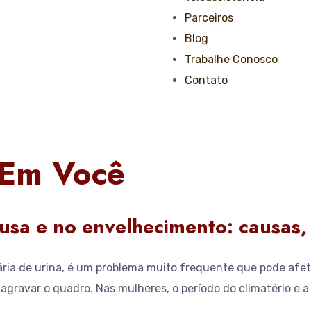
Parceiros
Blog
Trabalhe Conosco
Contato
 Em Você
usa e no envelhecimento: causas,
tária de urina, é um problema muito frequente que pode afe
gravar o quadro. Nas mulheres, o período do climatério e 