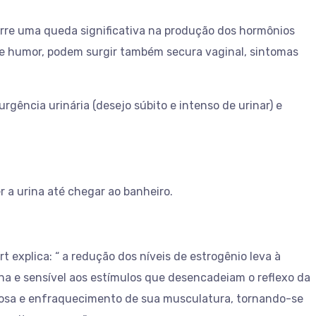
orre uma queda significativa na produção dos hormônios
 de humor, podem surgir também secura vaginal, sintomas
gência urinária (desejo súbito e intenso de urinar) e
r a urina até chegar ao banheiro.
t explica: “ a redução dos níveis de estrogênio leva à
fina e sensível aos estímulos que desencadeiam o reflexo da
cosa e enfraquecimento de sua musculatura, tornando-se