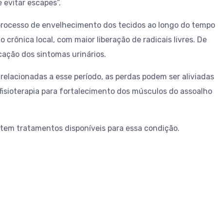
evitar escapes”.
o processo de envelhecimento dos tecidos ao longo do tempo
rônica local, com maior liberação de radicais livres. De
cação dos sintomas urinários.
elacionadas a esse período, as perdas podem ser aliviadas
fisioterapia para fortalecimento dos músculos do assoalho
tem tratamentos disponíveis para essa condição.