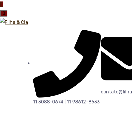
contato@filha
11 3088-0674 | 11 98612-8633