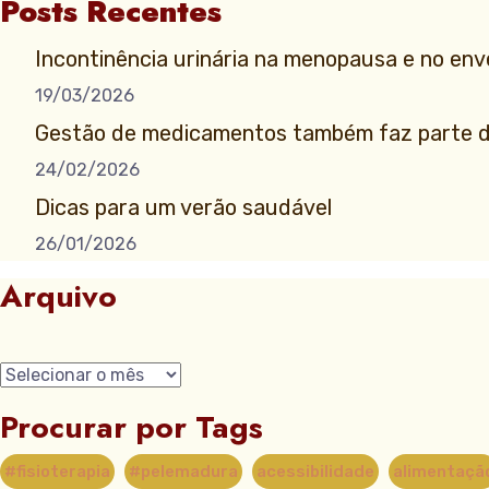
Posts Recentes
Incontinência urinária na menopausa e no en
19/03/2026
Gestão de medicamentos também faz parte d
24/02/2026
Dicas para um verão saudável
26/01/2026
Arquivo
Procurar por Tags
#fisioterapia
#pelemadura
acessibilidade
alimentaçã