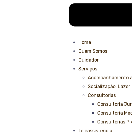
Home
Quem Somos
Cuidador
Serviços
Acompanhamento a
Socialização, Lazer
Consultorias
Consultoria Jur
Consultoria Med
Consultorias Pr
Teleassistência