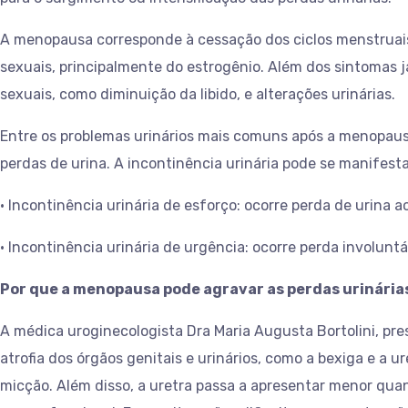
A menopausa corresponde à cessação dos ciclos menstruais 
sexuais, principalmente do estrogênio. Além dos sintomas 
sexuais, como diminuição da libido, e alterações urinárias.
Entre os problemas urinários mais comuns após a menopausa 
perdas de urina. A incontinência urinária pode se manifest
• Incontinência urinária de esforço: ocorre perda de urina ao 
• Incontinência urinária de urgência: ocorre perda involuntá
Por que a menopausa pode agravar as perdas urinária
A médica uroginecologista Dra Maria Augusta Bortolini, pres
atrofia dos órgãos genitais e urinários, como a bexiga e a 
micção. Além disso, a uretra passa a apresentar menor q