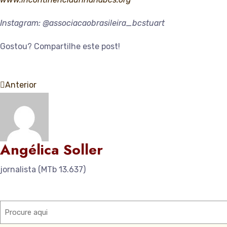
Instagram: @associacaobrasileira_bcstuart
Gostou? Compartilhe este post!
Anterior
Angélica Soller
jornalista (MTb 13.637)