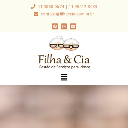
11 3088-0674 | 11 98612-8633
contato@filhaecia.com.br.br