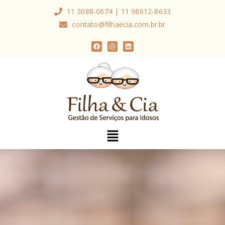
11 3088-0674 | 11 98612-8633
contato@filhaecia.com.br.br