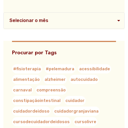
Procurar por Tags
#fisioterapia
#pelemadura
acessibilidade
alimentação
alzheimer
autocuidado
carnaval
compreensão
constipaçãointestinal
cuidador
cuidadordeidoso
cuidadorgranjaviana
cursodecuidadordeidosos
cursolivre