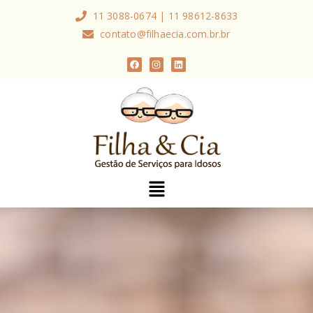
11 3088-0674 | 11 98612-8633
contato@filhaecia.com.br.br