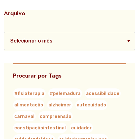
Arquivo
Procurar por Tags
#fisioterapia
#pelemadura
acessibilidade
alimentação
alzheimer
autocuidado
carnaval
compreensão
constipaçãointestinal
cuidador