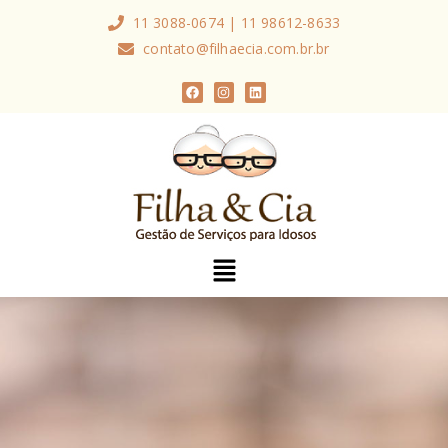
11 3088-0674 | 11 98612-8633
contato@filhaecia.com.br.br