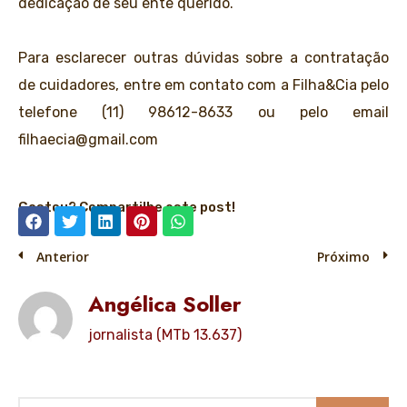
dedicação de seu ente querido.
Para esclarecer outras dúvidas sobre a contratação
de cuidadores, entre em contato com a Filha&Cia pelo
telefone (11) 98612-8633 ou pelo email
filhaecia@gmail.com
Gostou? Compartilhe este post!
Anterior
Próximo
Angélica Soller
jornalista (MTb 13.637)