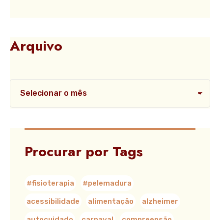
Arquivo
Procurar por Tags
#fisioterapia
#pelemadura
acessibilidade
alimentação
alzheimer
autocuidado
carnaval
compreensão