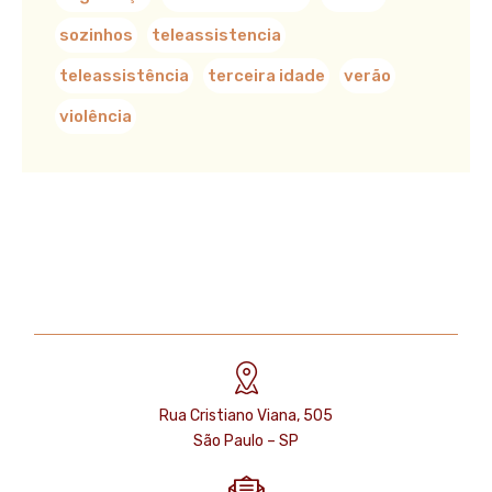
sozinhos
teleassistencia
teleassistência
terceira idade
verão
violência
Rua Cristiano Viana, 505
São Paulo – SP