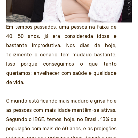
Em tempos passados, uma pessoa na faixa de
40, 50 anos, já era considerada idosa e
bastante improdutiva. Nos dias de hoje,
felizmente o cenário tem mudado bastante.
Isso porque conseguimos o que tanto
queríamos: envelhecer com saúde e qualidade
de vida.
O mundo está ficando mais maduro e grisalho e
as pessoas com mais idade mantêm-se ativas.
Segundo o IBGE, temos, hoje, no Brasil, 13% da
população com mais de 60 anos, e as projeções
indicam que nas próximas duas décadas essa