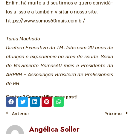
Enfim, há muito a discutirmos e quero convidá-
los a isso e a também visitar o nosso site.
https://www.somos60mais.com.br/
Tania Machado
Diretora Executiva da
TM Jobs
com 20 anos de
atuação e experiência na área da saúde. Sócia
do
Movimento Somos60 mais
e Presidente da
ABPRH – Associação Brasileira de Profissionais
de RH.
Gostou? Compartilhe este post!
Anterior
Próximo
Angélica Soller