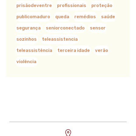
prisãodeventre
profissionais
proteção
publicomaduro
queda
remédios
saúde
segurança
seniorconectado
sensor
sozinhos
teleassistencia
teleassistência
terceira idade
verão
violência