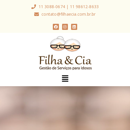
11 3088-0674 | 11 98612-8633
contato@filhaecia.com.br.br