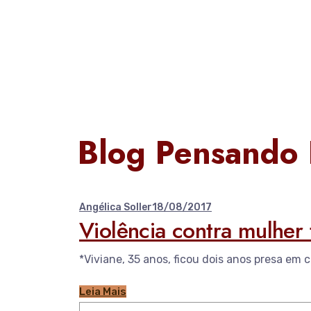
Blog Pensando
Angélica Soller
18/08/2017
Violência contra mulher 
*Viviane, 35 anos, ficou dois anos presa em c
Leia Mais