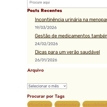
Posts Recentes
Incontinência urinária na menop
19/03/2026
Gestão de medicamentos também
24/02/2026
Dicas para um verão saudável
26/01/2026
Arquivo
Procurar por Tags
#fisioterapia
#pelemadura
acessibilida