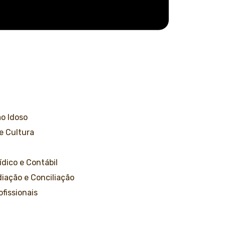
o Idoso
 e Cultura
ídico e Contábil
iação e Conciliação
ofissionais