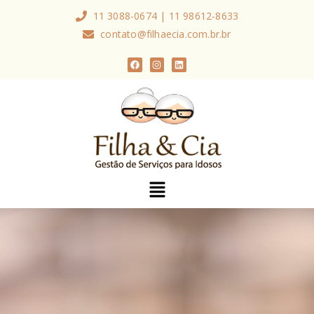
11 3088-0674 | 11 98612-8633
contato@filhaecia.com.br.br