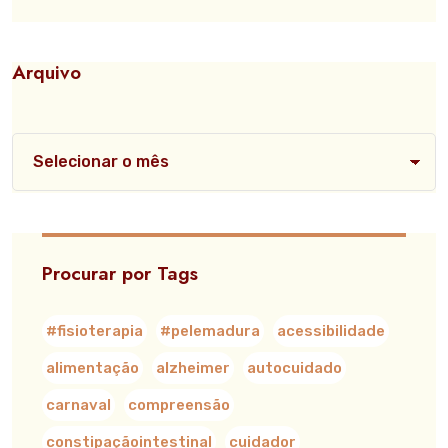
Arquivo
Procurar por Tags
#fisioterapia
#pelemadura
acessibilidade
alimentação
alzheimer
autocuidado
carnaval
compreensão
constipaçãointestinal
cuidador