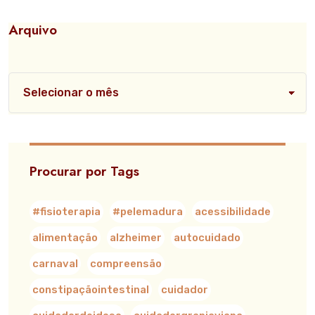
Arquivo
Procurar por Tags
#fisioterapia
#pelemadura
acessibilidade
alimentação
alzheimer
autocuidado
carnaval
compreensão
constipaçãointestinal
cuidador