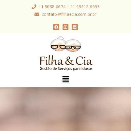
11 3088-0674 | 11 98612-8633
contato@filhaecia.com.br.br