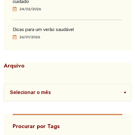
cuidado
24/02/2026
Dicas para um verão saudável
26/01/2026
Arquivo
Procurar por Tags