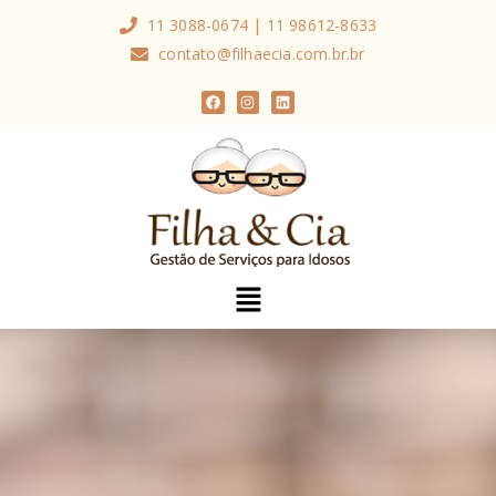
11 3088-0674 | 11 98612-8633
contato@filhaecia.com.br.br